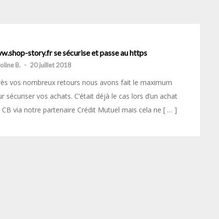
.shop-story.fr se sécurise et passe au https
oline B.
-
20 juillet 2018
rès vos nombreux retours nous avons fait le maximum
r sécuriser vos achats. C’était déjà le cas lors d’un achat
 CB via notre partenaire Crédit Mutuel mais cela ne [ … ]