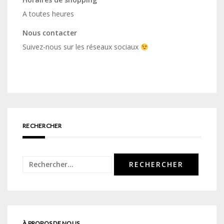
A toutes heures
Nous contacter
Suivez-nous sur les réseaux sociaux
RECHERCHER
Rechercher :
À PROPOS DE NOUS