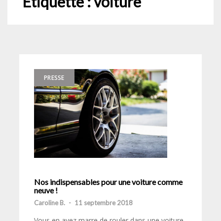
Étiquette :
voiture
PRESSE
Nos indispensables pour une voiture comme
neuve !
Caroline B.
-
11 septembre 2018
Vous en avez marre de rouler dans une voiture