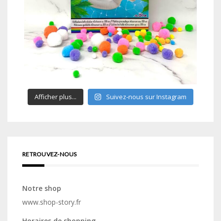
Afficher plus...
Suivez-nous sur Instagram
RETROUVEZ-NOUS
Notre shop
www.shop-story.fr
Horaires de shopping