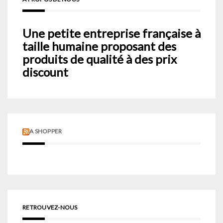
Une petite entreprise française à
taille humaine proposant des
produits de qualité à des prix
discount
A SHOPPER
RETROUVEZ-NOUS