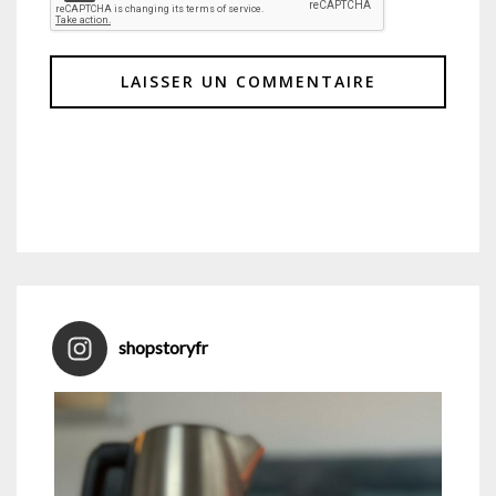
shopstoryfr