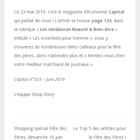
Le 23 mai 2019, c’est le magazine d’économie
Capital
qui parlait de nous ! L’article se trouve
page 124
, dans
la rubrique «
Les tendances Beauté & Bien-être
».
Intitulé « Les essentiels pour homme », vous y
trouverez de nombreuses idées cadeaux pour la fête
des pères, alors n’attendez plus et « Rendez-vous chez
votre meilleur marchand de journaux ».
Capital n°333 – Juin 2019
L’équipe Shop-Story
Navigation
Shopping spécial Fête des
Le Top 5 des articles pour
de
Pères, dimanche 16 juin
la Fête des Pères !