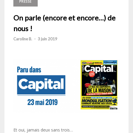
PRESSE
On parle (encore et encore…) de
nous !
Caroline B.
-
3 juin 2019
Et oui, jamais deux sans trois…